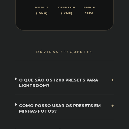
MOBILE
DESKTOP
RAW &
(.DNG)
(.XMP)
JPEG
DÚVIDAS FREQUENTES
O QUE SÃO OS 1200 PRESETS PARA
LIGHTROOM?
COMO POSSO USAR OS PRESETS EM
MINHAS FOTOS?