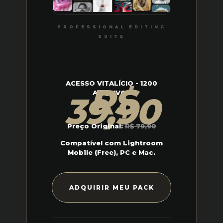
PROFESSIONAL EDITING
SUITE
ACESSO VITALÍCIO - 1200
R$
ARQUIVOS
39,90
Preço Original:
R$ 79,90
Compatível com
Lightroom
Mobile (Free), PC e Mac
.
ADQUIRIR MEU PACK