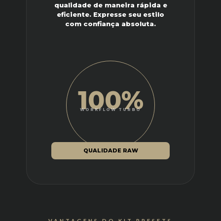
qualidade de maneira rápida e
eficiente. Expresse seu estilo
com confiança absoluta.
100%
WORKFLOW TURBO
QUALIDADE RAW
VANTAGENS DO KIT PRESETS