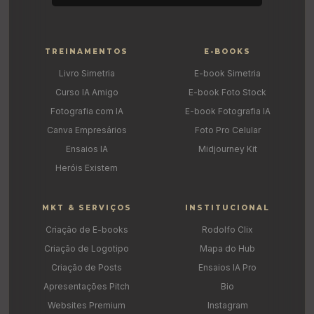
TREINAMENTOS
E-BOOKS
Livro Simetria
E-book Simetria
Curso IA Amigo
E-book Foto Stock
Fotografia com IA
E-book Fotografia IA
Canva Empresários
Foto Pro Celular
Ensaios IA
Midjourney Kit
Heróis Existem
MKT & SERVIÇOS
INSTITUCIONAL
Criação de E-books
Rodolfo Clix
Criação de Logotipo
Mapa do Hub
Criação de Posts
Ensaios IA Pro
Apresentações Pitch
Bio
Websites Premium
Instagram