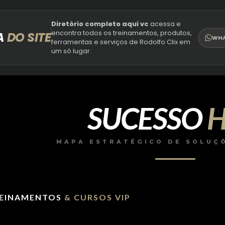
Diretório completo aqui vc
acessa e
encontra todos os treinamentos, produtos,
A
DO SITE
WHA
ferramentas e serviços de Rodolfo Clix em
um só lugar.
SUCESSO
MAPA ESTRATÉGICO DE SOLUÇÕ
REINAMENTOS
& CURSOS VIP