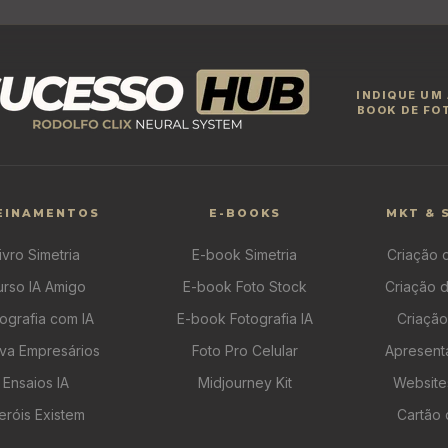
INDIQUE UM
BOOK DE FO
EINAMENTOS
E-BOOKS
MKT & 
ivro Simetria
E-book Simetria
Criação 
urso IA Amigo
E-book Foto Stock
Criação 
ografia com IA
E-book Fotografia IA
Criação
va Empresários
Foto Pro Celular
Apresent
Ensaios IA
Midjourney Kit
Website
eróis Existem
Cartão 