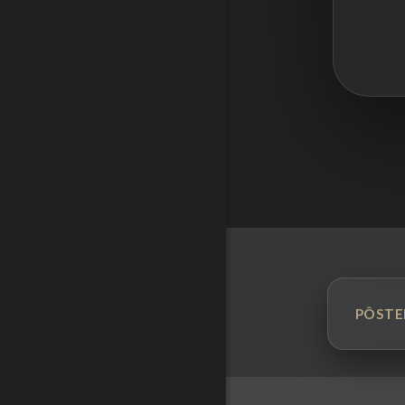
PÔSTE