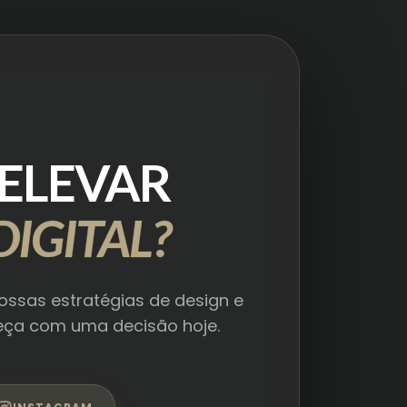
ELEVAR
IGITAL?
ossas estratégias de design e
meça com uma decisão hoje.