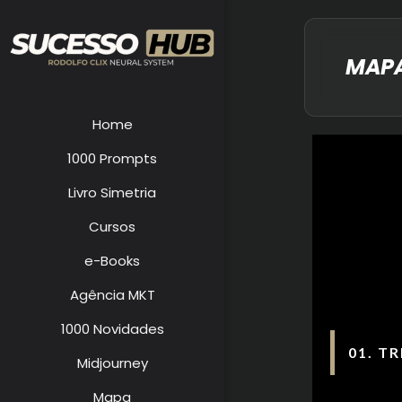
MAP
Home
1000 Prompts
Livro Simetria
Cursos
e-Books
Agência MKT
1000 Novidades
01. T
Midjourney
Mapa