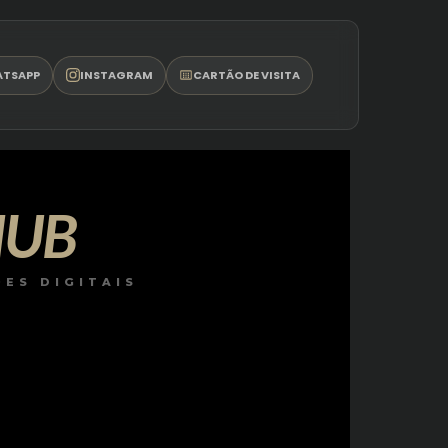
TSAPP
INSTAGRAM
CARTÃO DE VISITA
HUB
ES DIGITAIS