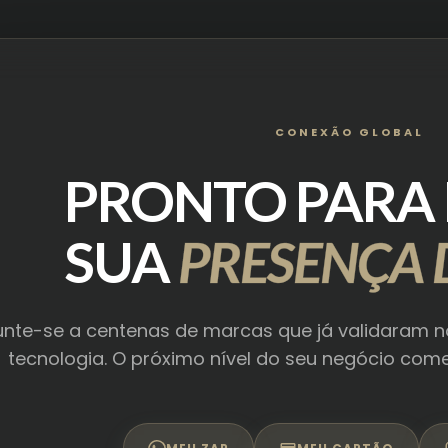
CONEXÃO GLOBAL
PRONTO PARA 
SUA
PRESENÇA D
unte-se a centenas de marcas que já validaram n
tecnologia. O próximo nível do seu negócio co