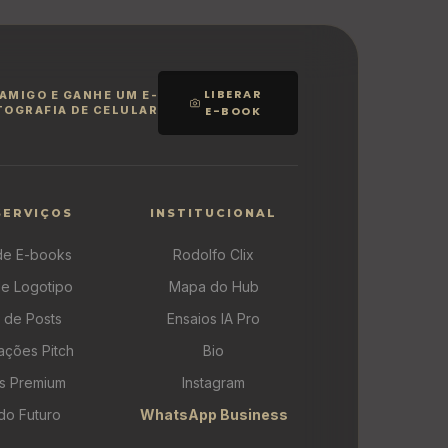
LIBERAR
 AMIGO E GANHE UM
E-
TOGRAFIA DE CELULAR
E-BOOK
SERVIÇOS
INSTITUCIONAL
de E-books
Rodolfo Clix
de Logotipo
Mapa do Hub
 de Posts
Ensaios IA Pro
ações Pitch
Bio
s Premium
Instagram
do Futuro
WhatsApp Business