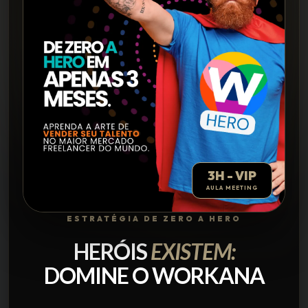
3H - VIP
AULA MEETING
ESTRATÉGIA DE ZERO A HERO
HERÓIS
EXISTEM:
DOMINE O WORKANA