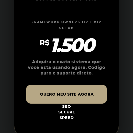
FRAMEWORK OWNERSHIP + VIP
SETUP
1.500
R$
Adquira o exato sistema que
você está usando agora. Código
puro e suporte direto.
QUERO MEU SITE AGORA
SEO
SECURE
SPEED