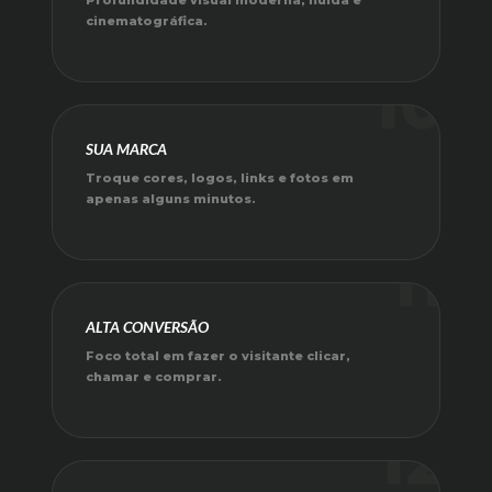
Profundidade visual moderna, fluida e
cinematográfica.
10
SUA MARCA
Troque cores, logos, links e fotos em
apenas alguns minutos.
11
ALTA CONVERSÃO
Foco total em fazer o visitante clicar,
chamar e comprar.
12