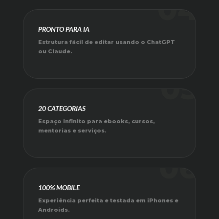
04
PRONTO PARA IA
Estrutura fácil de editar usando o ChatGPT
ou Claude.
05
20 CATEGORIAS
Espaço infinito para ebooks, cursos,
mentorias e serviços.
06
100% MOBILE
Experiência perfeita e testada em iPhones e
Androids.