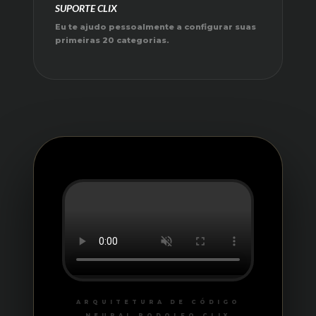
SUPORTE CLIX
Eu te ajudo pessoalmente a configurar suas
primeiras 20 categorias.
ARQUITETURA DE CÓDIGO
NEURAL RODOLFO CLIX