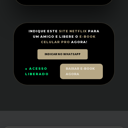
INDIQUE ESTE
SITE NETFLIX
PARA
UM AMIGO E LIBERE O
E-BOOK
CELULAR PRO
AGORA!
INDICAR NO WHATSAPP
● ACESSO
BAIXAR E-BOOK
LIBERADO
AGORA