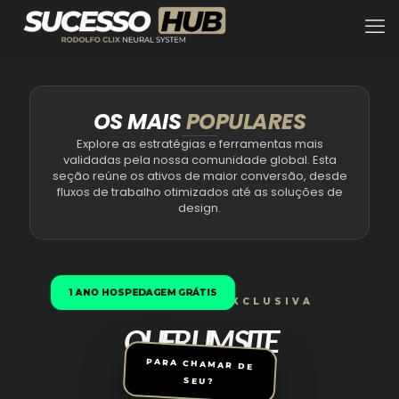
OS MAIS
POPULARES
Explore as estratégias e ferramentas mais
validadas pela nossa comunidade global. Esta
seção reúne os ativos de maior conversão, desde
fluxos de trabalho otimizados até as soluções de
design.
1 ANO HOSPEDAGEM GRÁTIS
OPORTUNIDADE EXCLUSIVA
QUER UM SITE
IGUAL A ESTE?
PARA CHAMAR DE
SEU?