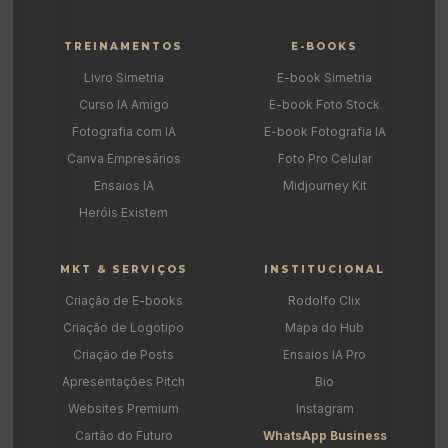
TREINAMENTOS
E-BOOKS
Livro Simetria
E-book Simetria
Curso IA Amigo
E-book Foto Stock
Fotografia com IA
E-book Fotografia IA
Canva Empresários
Foto Pro Celular
Ensaios IA
Midjourney Kit
Heróis Existem
MKT & SERVIÇOS
INSTITUCIONAL
Criação de E-books
Rodolfo Clix
Criação de Logotipo
Mapa do Hub
Criação de Posts
Ensaios IA Pro
Apresentações Pitch
Bio
Websites Premium
Instagram
Cartão do Futuro
WhatsApp Business